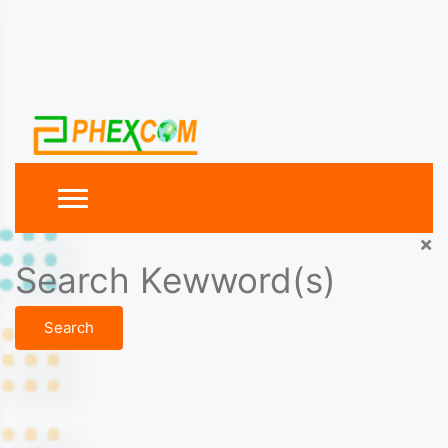
×
Search