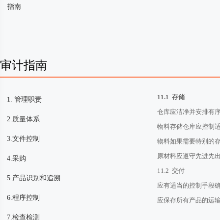
指南
审计指南
11.1 存储
1. 管理职责
仓库应洁净并安排有
2.质量体系
物料存储仓库应控制
3.文件控制
物料如果需要特别的
原材料应遵守先进先
4.采购
11.2 交付
5.产品识别和追溯
应有适当的控制手段
6.程序控制
应保存所有产品的运输
7.检查检测