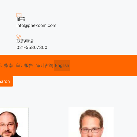
邮箱
info@phexcom.com
联系电话
021-55807300
计指南
审计报告
审计咨询
English
earch