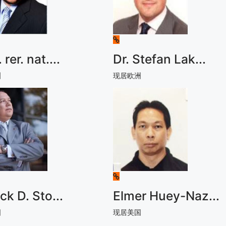
 rer. nat.
...
Dr. Stefan Lak
...
洲
现居欧洲
ick D. Sto
...
Elmer Huey-Naz
...
国
现居美国