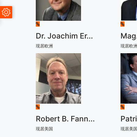
Dr. Joachim Er
...
Mag.
现居欧洲
现居欧
Robert B. Fann
...
Patr
现居美国
现居美