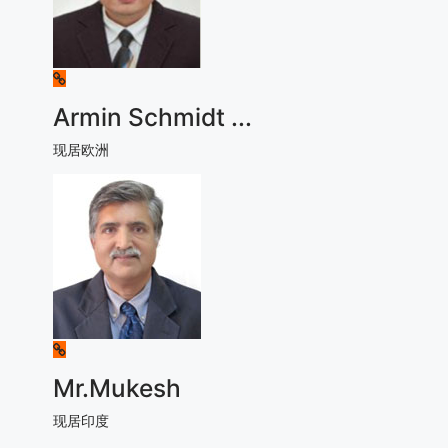
Armin Schmidt
...
现居欧洲
Mr.Mukesh
现居印度